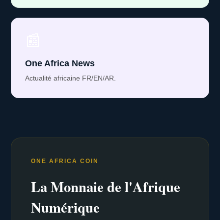
📰
One Africa News
Actualité africaine FR/EN/AR.
ONE AFRICA COIN
La Monnaie de l'Afrique
Numérique