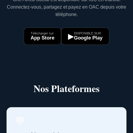
Connectez-vous, partagez et payez en OAC depuis votre
téléphone.
Télécharger sur
DISPONIBLE SUR
▶
App Store
Google Play
Nos Plateformes
💬