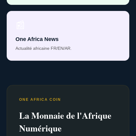
📰
One Africa News
Actualité africaine FR/EN/AR.
ONE AFRICA COIN
La Monnaie de l'Afrique
Numérique