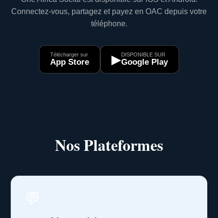
Connectez-vous, partagez et payez en OAC depuis votre
téléphone.
Télécharger sur
DISPONIBLE SUR
▶
App Store
Google Play
Nos Plateformes
💬