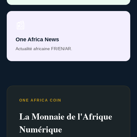
📰
One Africa News
Actualité africaine FR/EN/AR.
ONE AFRICA COIN
La Monnaie de l'Afrique
Numérique