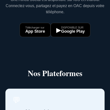
Connectez-vous, partagez et payez en OAC depuis votre
téléphone.
Télécharger sur
DISPONIBLE SUR
▶
App Store
Google Play
Nos Plateformes
💬