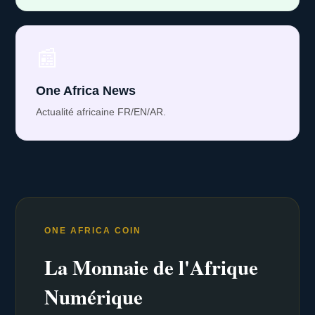
📰
One Africa News
Actualité africaine FR/EN/AR.
ONE AFRICA COIN
La Monnaie de l'Afrique
Numérique