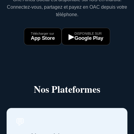
Connectez-vous, partagez et payez en OAC depuis votre
téléphone.
Télécharger sur
DISPONIBLE SUR
▶
App Store
Google Play
Nos Plateformes
💬