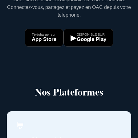
Connectez-vous, partagez et payez en OAC depuis votre
téléphone.
Télécharger sur
DISPONIBLE SUR
▶
App Store
Google Play
Nos Plateformes
💬