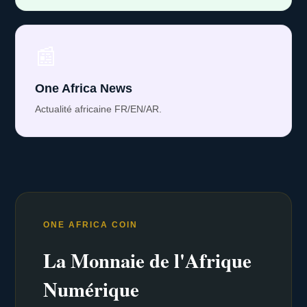
📰
One Africa News
Actualité africaine FR/EN/AR.
ONE AFRICA COIN
La Monnaie de l'Afrique
Numérique