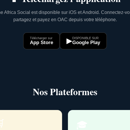
e Africa Social est disponible sur iOS et Android. Connectez-vo
partagez et payez en OAC depuis votre téléphone.
Télécharger sur
DISPONIBLE SUR
▶
App Store
Google Play
Nos Plateformes

🎓