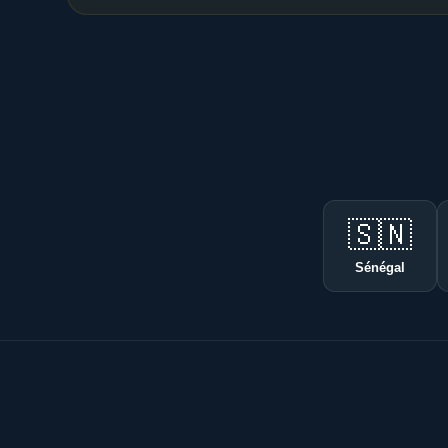
🇸🇳
Sénégal