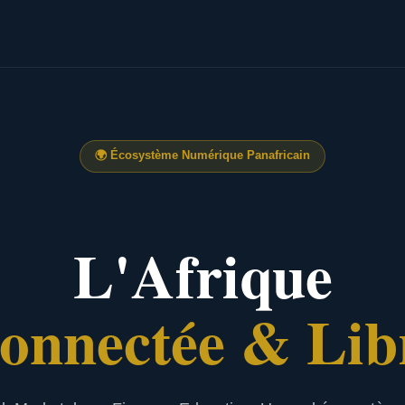
🌍
Écosystème Numérique Panafricain
L'Afrique
onnectée & Lib