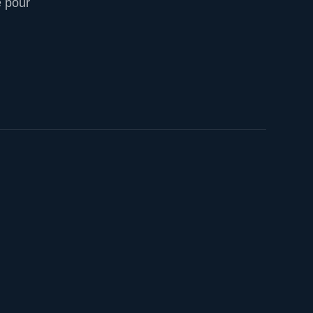
e pour