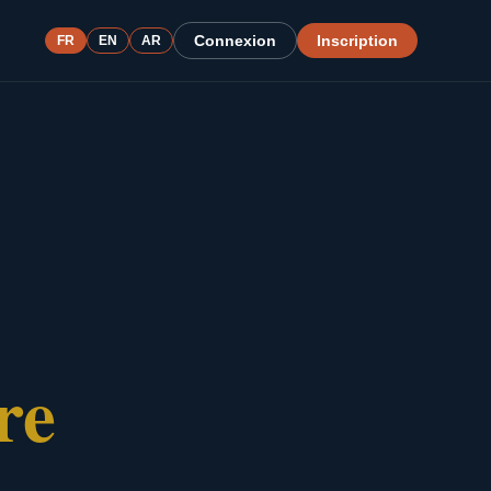
Connexion
Inscription
FR
EN
AR
re