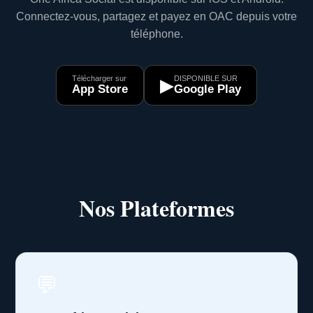
Connectez-vous, partagez et payez en OAC depuis votre
téléphone.
Télécharger sur
DISPONIBLE SUR
▶
App Store
Google Play
Nos Plateformes
💬