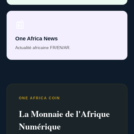
📰
One Africa News
Actualité africaine FR/EN/AR.
ONE AFRICA COIN
La Monnaie de l'Afrique
Numérique