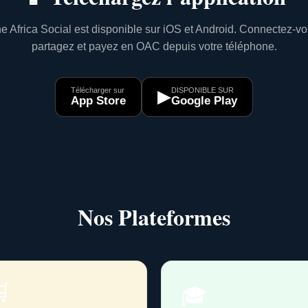
e Africa Social est disponible sur iOS et Android. Connectez-vo
partagez et payez en OAC depuis votre téléphone.
Télécharger sur
DISPONIBLE SUR
▶
App Store
Google Play
Nos Plateformes

🎓