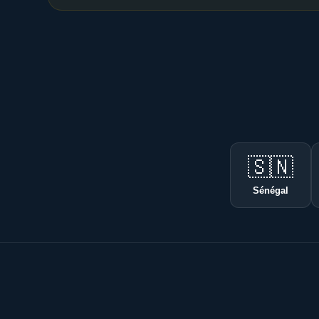
🇸🇳
Sénégal