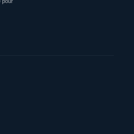
e pour