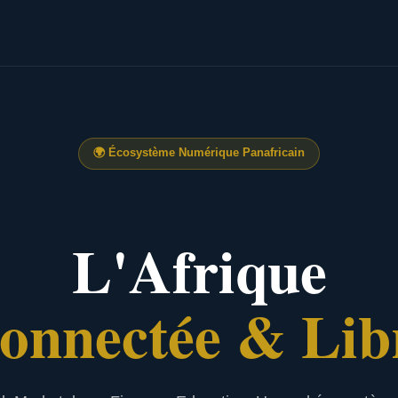
🌍
Écosystème Numérique Panafricain
L'Afrique
onnectée & Lib