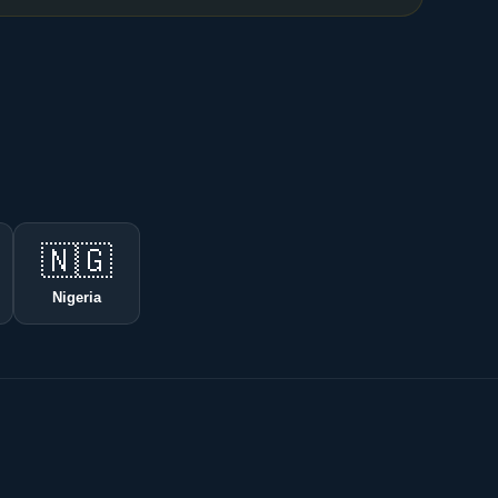
🇳🇬
Nigeria