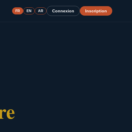
Connexion
Inscription
FR
EN
AR
re