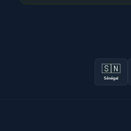
🇸🇳
Sénégal