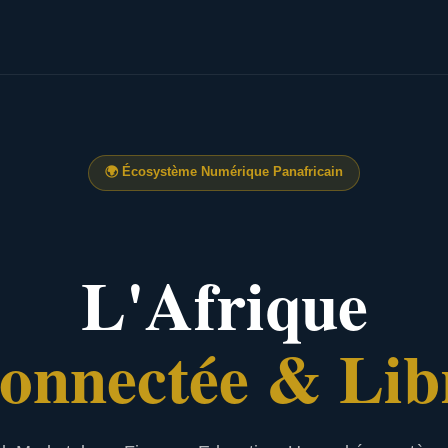
🌍
Écosystème Numérique Panafricain
L'Afrique
onnectée & Lib