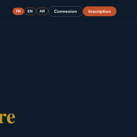
Connexion
Inscription
FR
EN
AR
re