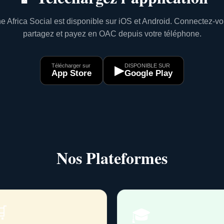
e Africa Social est disponible sur iOS et Android. Connectez-vo
partagez et payez en OAC depuis votre téléphone.
Télécharger sur
DISPONIBLE SUR
▶
App Store
Google Play
Nos Plateformes

🎓