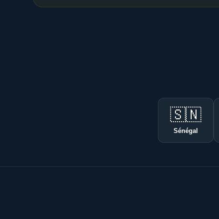
🇸🇳
Sénégal