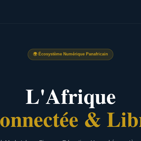
🌍
Écosystème Numérique Panafricain
L'Afrique
onnectée & Lib