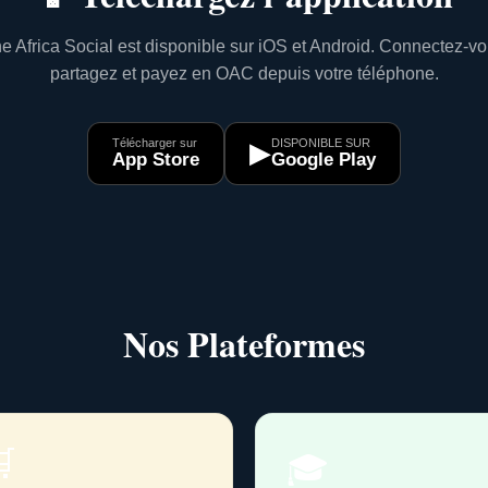
e Africa Social est disponible sur iOS et Android. Connectez-vo
partagez et payez en OAC depuis votre téléphone.
Télécharger sur
DISPONIBLE SUR
▶
App Store
Google Play
Nos Plateformes

🎓