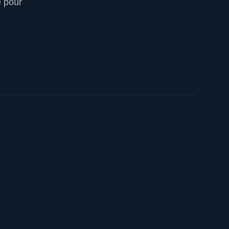
e pour