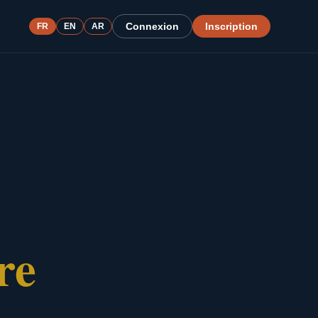
Connexion
Inscription
FR
EN
AR
re