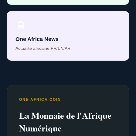
📰
One Africa News
Actualité africaine FR/EN/AR.
ONE AFRICA COIN
La Monnaie de l'Afrique
Numérique