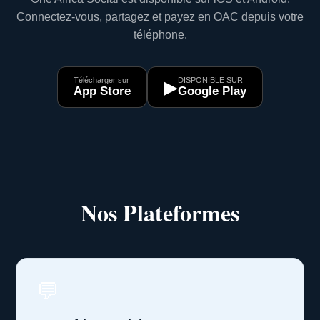
Connectez-vous, partagez et payez en OAC depuis votre
téléphone.
Télécharger sur
DISPONIBLE SUR
▶
App Store
Google Play
Nos Plateformes
💬