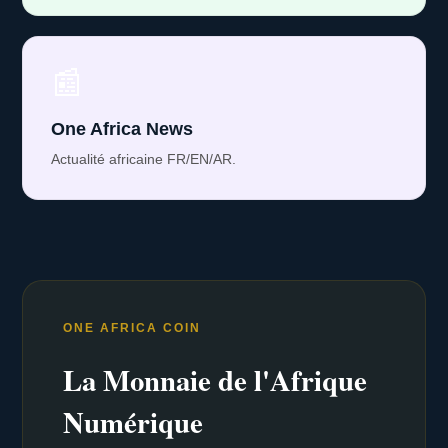
📰
One Africa News
Actualité africaine FR/EN/AR.
ONE AFRICA COIN
La Monnaie de l'Afrique
Numérique