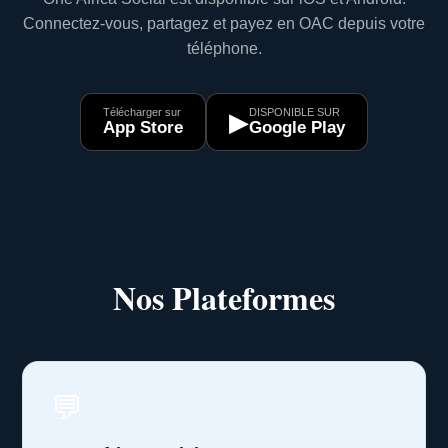
Connectez-vous, partagez et payez en OAC depuis votre
téléphone.
Télécharger sur
DISPONIBLE SUR
▶
App Store
Google Play
Nos Plateformes
💬