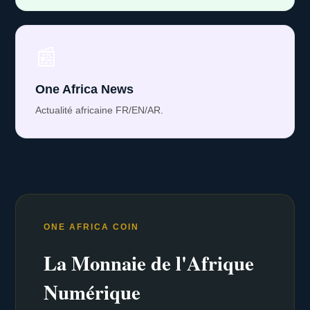
📰
One Africa News
Actualité africaine FR/EN/AR.
ONE AFRICA COIN
La Monnaie de l'Afrique
Numérique