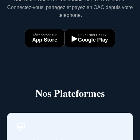
Connectez-vous, partagez et payez en OAC depuis votre
téléphone.
Télécharger sur
DISPONIBLE SUR
▶
App Store
Google Play
Nos Plateformes
💬